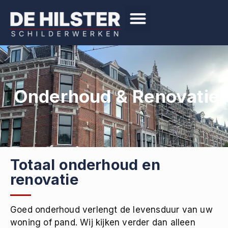
Onderhoud & Renovatie
Totaal onderhoud en
renovatie
Goed onderhoud verlengt de levensduur van uw
woning of pand. Wij kijken verder dan alleen