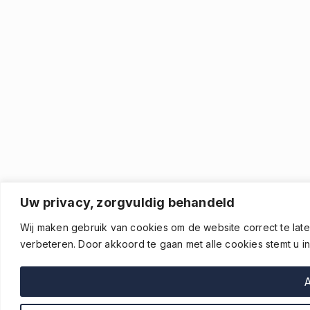
Uw privacy, zorgvuldig behandeld
Wij maken gebruik van cookies om de website correct te late
verbeteren. Door akkoord te gaan met alle cookies stemt u in
A